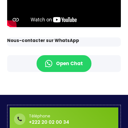
Nous-contacter sur WhatsApp
Open Chat
Téléphone
+222 20 02 00 34