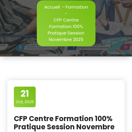
Accueil
-
Formation
-
CFP Centre
Formation 100%
Pratique Session
Novembre 2025
21
Oct, 2025
CFP Centre Formation 100%
Pratique Session Novembre