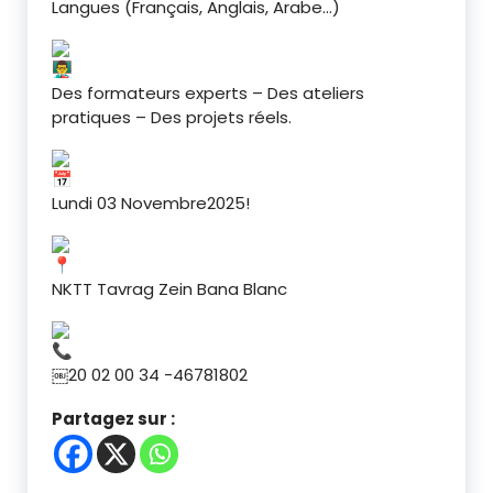
Langues (Français, Anglais, Arabe…)
Des formateurs experts – Des ateliers
pratiques – Des projets réels.
Lundi 03 Novembre2025!
NKTT Tavrag Zein Bana Blanc
￼⁨20 02 00 34⁩ -46781802
Partagez sur :