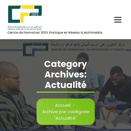
Aller
au
contenu
Centre de Formation 100% Pratique en Réseau & Multimédia
Category
Archives:
Actualité
Accueil
-
Archive par catégorie
"Actualité"