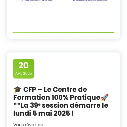
20
Avr, 2025
🎓 CFP – Le Centre de
Formation 100% Pratique🚀
**La 39ᵉ session démarre le
lundi 5 mai 2025 !
Vous rêvez de :