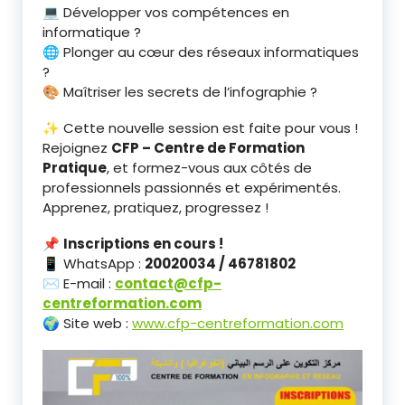
💻 Développer vos compétences en
informatique ?
🌐 Plonger au cœur des réseaux informatiques
?
🎨 Maîtriser les secrets de l’infographie ?
✨ Cette nouvelle session est faite pour vous !
Rejoignez
CFP – Centre de Formation
Pratique
, et formez-vous aux côtés de
professionnels passionnés et expérimentés.
Apprenez, pratiquez, progressez !
📌
Inscriptions en cours !
📱 WhatsApp :
20020034 / 46781802
✉️ E-mail :
contact@cfp-
centreformation.com
🌍 Site web :
www.cfp-centreformation.com